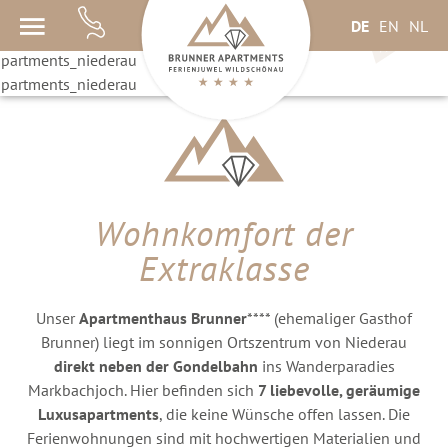
PREMIUM-
Menü
DE
EN
NL
BETRIEB!
Wohnkomfort der
Extraklasse
Unser
Apartmenthaus Brunner
**** (ehemaliger Gasthof
Brunner) liegt im sonnigen Ortszentrum von Niederau
direkt neben der Gondelbahn
ins Wanderparadies
Markbachjoch. Hier befinden sich
7 liebevolle, geräumige
Luxusapartments
, die keine Wünsche offen lassen. Die
Ferienwohnungen sind mit hochwertigen Materialien und