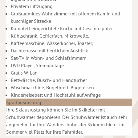
Privatem Liftzugang
Großräumiges Wohnzimmer mit offenem Kamin und
kuschliger Sitzecke
Komplett eingerichtete Küche mit Geschirrspüler,
Kühlschrank, Gefrierfach, Mikrowelle,
Kaffeemaschine, Wasserkocher, Toaster;
Dachterrasse mit herrlichem Ausblick
Sat-TV in Wohn- und Schlafzimmern
DVD Player, Stereoanlage
Gratis W-Lan
Bettwäsche, Dusch- und Handtücher
Waschmaschine, Bügelbrett, Bügeleisen
Kinderreisebett und Hochstuhl auf Anfrage
Sportausrüstung
Ihre Skiausrüstung können Sie im Skikeller mit
Schuhwärmer deponieren. Der Schuhwärmer ist auch sehr
angenehm für Ihre Wanderschuhe, der Skiraum bietet im
Sommer viel Platz für Ihre Fahrräder.