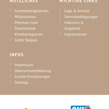
NÜTZLICHES
WICHTIGE LINKS
Sommerbergbahnen
Lage & Anreise
Wildschönau
Stornobedingungen
Premium Card
Inklusive &
Drachenclub
Angebote
Kinderprogramm
Impressionen
Gratis Skipass
INFOS
Impressum
Datenschutzerklärung
Cookie Einstellungen
Sitemap