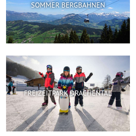
SOMMER BERGBAHNEN
FREIZEITPARK DRACHENTAL