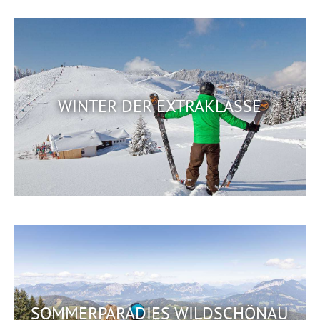
WINTER DER EXTRAKLASSE
SOMMERPARADIES WILDSCHÖNAU